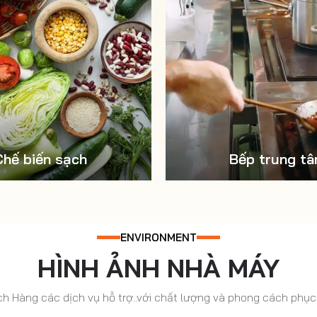
Chế biến sạch
Bếp trung t
ENVIRONMENT
HÌNH ẢNH NHÀ MÁY
 Hàng các dịch vụ hỗ trợ..với chất lượng và phong cách phục