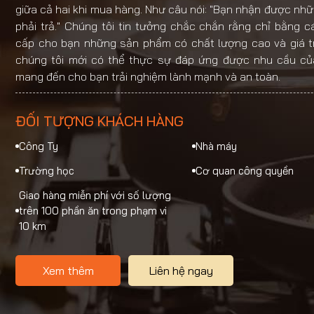
giữa cả hai khi mua hàng. Như câu nói: "Bạn nhận được nhữ
phải trả." Chúng tôi tin tưởng chắc chắn rằng chỉ bằng 
cấp cho bạn những sản phẩm có chất lượng cao và giá trị
chúng tôi mới có thể thực sự đáp ứng được nhu cầu củ
mang đến cho bạn trải nghiệm lành mạnh và an toàn.
ĐỐI TƯỢNG KHÁCH HÀNG
Công Ty
Nhà máy
Trường học
Cơ quan công quyền
Giao hàng miễn phí với số lượng
trên 100 phần ăn trong phạm vi
10 km
Xem thêm
Liên hệ ngay