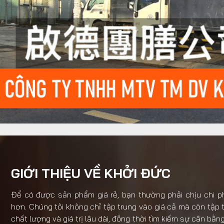
GIỚI THIỆU VỀ KHỞI ĐỨC
Để có được sản phẩm giá rẻ, bạn thường phải chịu chi p
hơn. Chúng tôi không chỉ tập trung vào giá cả mà còn tập 
chất lượng và giá trị lâu dài, đồng thời tìm kiếm sự cân bằn