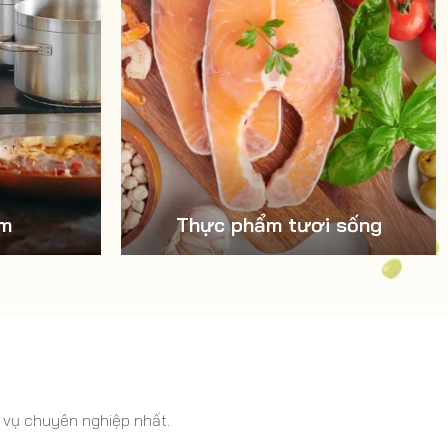
âm
Thực phẩm tươi sống
 vụ chuyên nghiệp nhất.