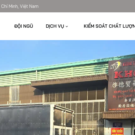
 Chí Minh, Việt Nam
ĐỘI NGŨ
DỊCH VỤ
KIỂM SOÁT CHẤT LƯỢ