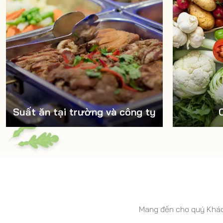
Suất ăn tại trường và công ty
Mang đến cho quý Khách