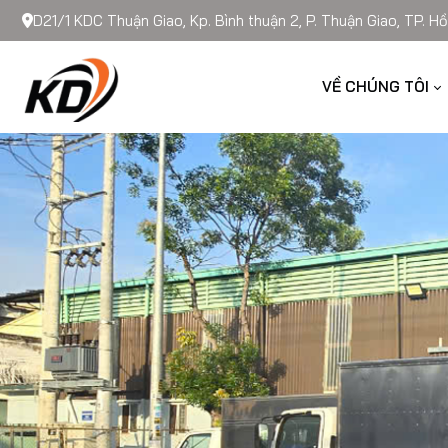
D21/1 KDC Thuận Giao, Kp. Bình thuận 2, P. Thuận Giao, TP. Hồ
VỀ CHÚNG TÔI