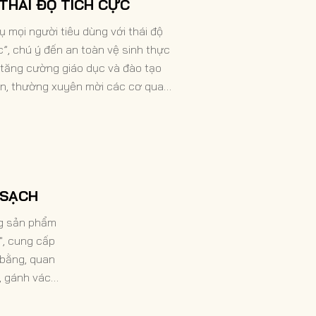
THÁI ĐỘ TÍCH CỰC
ụ mọi người tiêu dùng với thái độ
c”, chú ý đến an toàn vệ sinh thực
tăng cường giáo dục và đào tạo
ên, thường xuyên mời các cơ quan
ủ, chuyên gia và học giả tiến hành
a đào tạo mua nguyên liệu tươi từ
ng hiệu nhà hàng uy tín, để người
 dùng; có thể yên tâm ăn uống.
 SẠCH
ng sản phẩm
", cung cấp
 bằng, quan
, gánh vác
sức khỏe của
iệm xã hội,