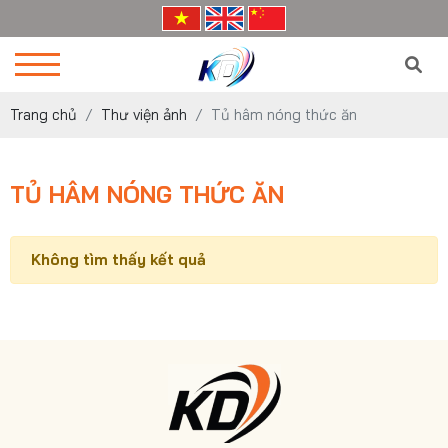
Trang chủ
Thư viện ảnh
Tủ hâm nóng thức ăn
TỦ HÂM NÓNG THỨC ĂN
Không tìm thấy kết quả