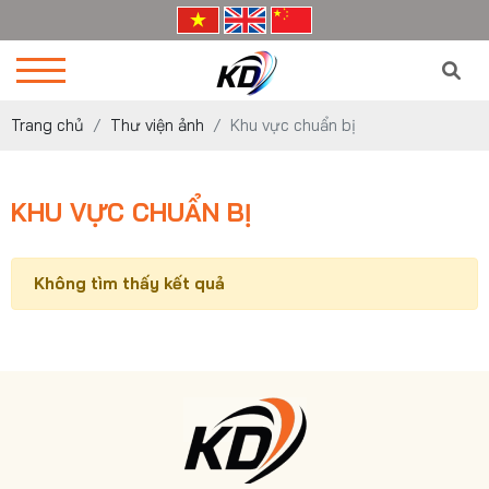
Trang chủ
Thư viện ảnh
Khu vực chuẩn bị
KHU VỰC CHUẨN BỊ
Không tìm thấy kết quả