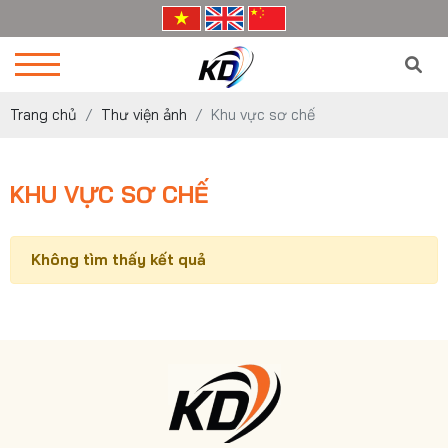
Trang chủ
Thư viện ảnh
Khu vực sơ chế
KHU VỰC SƠ CHẾ
Không tìm thấy kết quả